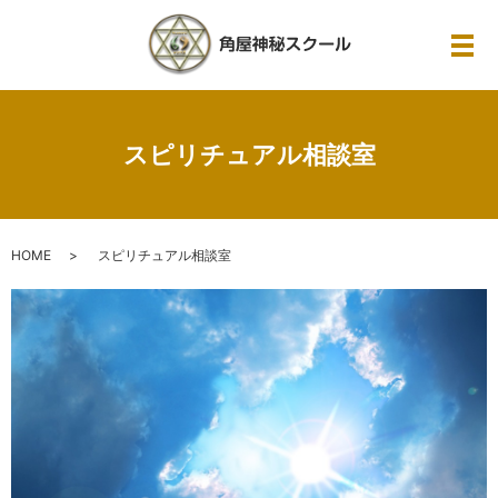
メ
スピリチュアル相談室
HOME
スピリチュアル相談室