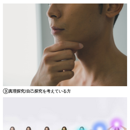
③真理探究/自己探究を考えている方